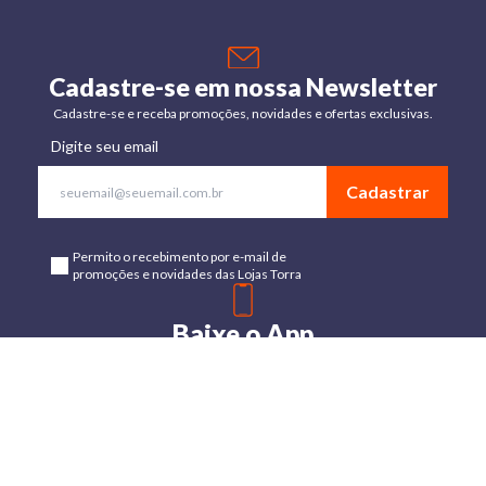
Cadastre-se em nossa Newsletter
Cadastre-se e receba promoções, novidades e ofertas exclusivas.
Digite seu email
Cadastrar
Permito o recebimento por e-mail de
promoções e novidades das Lojas Torra
Baixe o App
Disponível para Android e IOs