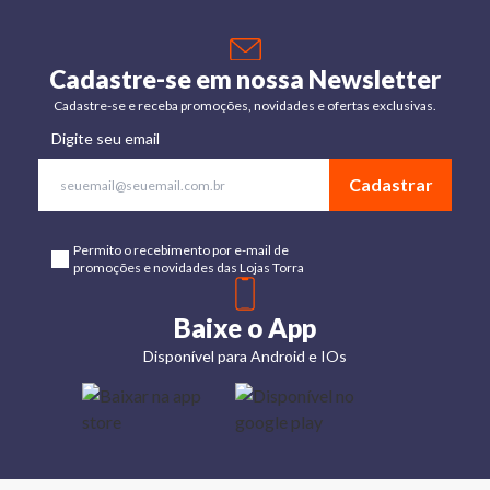
Cadastre-se em nossa Newsletter
Cadastre-se e receba promoções, novidades e ofertas exclusivas.
Digite seu email
Cadastrar
Permito o recebimento por e-mail de
promoções e novidades das Lojas Torra
Baixe o App
Disponível para Android e IOs