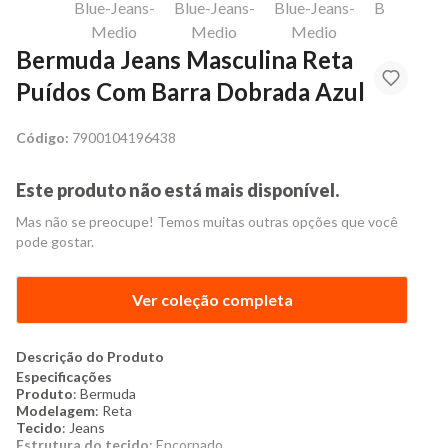
Bermuda Jeans Masculina Reta
Puídos Com Barra Dobrada Azul
Código:
7900104196438
Este produto não está mais disponível.
Mas não se preocupe! Temos muitas outras opções que você
pode gostar.
Ver coleção completa
Descrição do Produto
Especificações
Produto
: Bermuda
Modelagem
: Reta
Tecido
: Jeans
Estrutura do tecido
: Encorpado