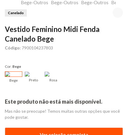
Canelado
Vestido Feminino Midi Fenda
Canelado Bege
Código:
7900104237803
Cor:
Bege
Preto
Rosa
Bege
Este produto não está mais disponível.
Mas não se preocupe! Temos muitas outras opções que você
pode gostar.
Ver coleção completa