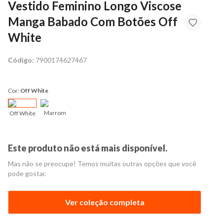
Vestido Feminino Longo Viscose
Manga Babado Com Botões Off
White
Código:
7900174627467
Cor:
Off White
Marrom
Off White
Este produto não está mais disponível.
Mas não se preocupe! Temos muitas outras opções que você
pode gostar.
Ver coleção completa