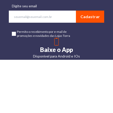
Digite seu email
Cadastrar
Permito o recebimento por e-mail de
promoções e novidades das Lojas Torra
Baixe o App
Disponível para Android e IOs
Lojas
Torra: a