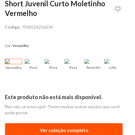
Short Juvenil Curto Moletinho
Vermelho
Código:
7900224256234
Cor:
Vermelho
Rosa
Rosa
Rosa
Amarelo
Lilás
Vermelho
Lil
Este produto não está mais disponível.
Mas não se preocupe! Temos muitas outras opções que você
pode gostar.
Ver coleção completa