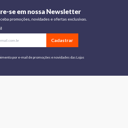
re-se em nossa Newsletter
ceba promoções, novidades e ofertas exclusivas.
il
Cadastrar
bimento por e-mail de promoções e novidades das Lojas