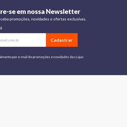
re-se em nossa Newsletter
ceba promoções, novidades e ofertas exclusivas.
il
Cadastrar
bimento por e-mail de promoções e novidades das Lojas