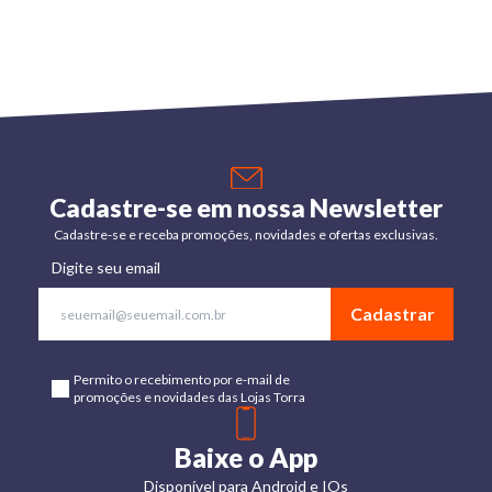
Cadastre-se em nossa Newsletter
Cadastre-se e receba promoções, novidades e ofertas exclusivas.
Digite seu email
Cadastrar
Permito o recebimento por e-mail de
promoções e novidades das Lojas Torra
Baixe o App
Disponível para Android e IOs