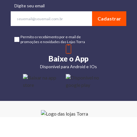
Digite seu email
Cadastrar
Permito o recebimento por e-mail de
promoções e novidades das Lojas Torra
Baixe o App
Disponível para Android e IOs
Lojas
Torra: a