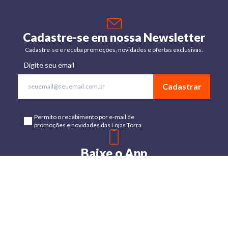
Cadastre-se em nossa Newsletter
Cadastre-se e receba promoções, novidades e ofertas exclusivas.
Digite seu email
Cadastrar
Permito o recebimento por e-mail de
promoções e novidades das Lojas Torra
Baixe o App
Disponível para Android e IOs