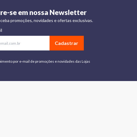
re-se em nossa Newsletter
ceba promoções, novidades e ofertas exclusivas.
il
Cadastrar
bimento por e-mail de promoções e novidades das Lojas