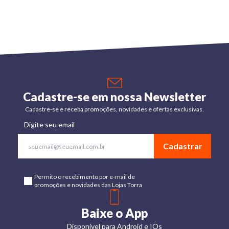
Cadastre-se em nossa Newsletter
Cadastre-se e receba promoções, novidades e ofertas exclusivas.
Digite seu email
Cadastrar
Permito o recebimento por e-mail de
promoções e novidades das Lojas Torra
Baixe o App
Disponível para Android e IOs