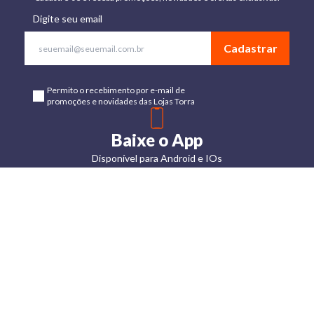
Digite seu email
Cadastrar
Permito o recebimento por e-mail de
promoções e novidades das Lojas Torra
Baixe o App
Disponível para Android e IOs
Lojas
Torra: a