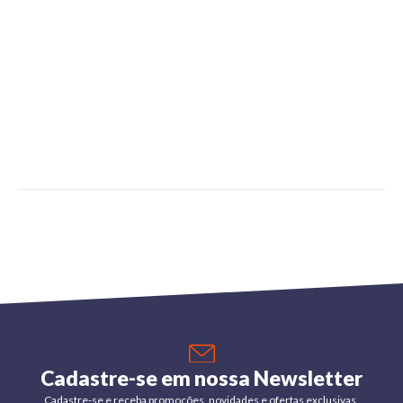
Cadastre-se em nossa Newsletter
Cadastre-se e receba promoções, novidades e ofertas exclusivas.