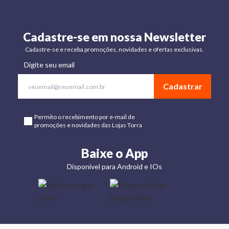
Cadastre-se em nossa Newsletter
Cadastre-se e receba promoções, novidades e ofertas exclusivas.
Digite seu email
Cadastrar
Permito o recebimento por e-mail de
promoções e novidades das Lojas Torra
Baixe o App
Disponível para Android e IOs