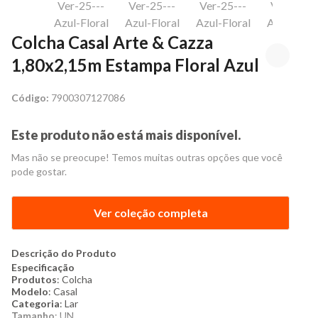
Colcha Casal Arte & Cazza
1,80x2,15m Estampa Floral Azul
Código:
7900307127086
Este produto não está mais disponível.
Mas não se preocupe! Temos muitas outras opções que você
pode gostar.
Ver coleção completa
Descrição do Produto
Especificação
Produtos
: Colcha
Modelo
: Casal
Categoria
: Lar
Tamanho
: UN