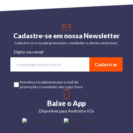
Cadastre-se em nossa Newsletter
Cadastre-se e receba promoções, novidades e ofertas exclusivas.
Digite seu email
Cadastrar
Permito o recebimento por e-mail de
promoções e novidades das Lojas Torra
Baixe o App
Disponível para Android e IOs