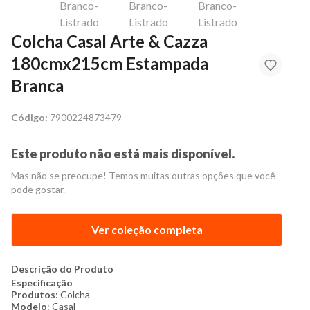
Colcha Casal Arte & Cazza
180cmx215cm Estampada
Branca
Código:
7900224873479
Este produto não está mais disponível.
Mas não se preocupe! Temos muitas outras opções que você
pode gostar.
Ver coleção completa
Descrição do Produto
Especificação
Produtos
: Colcha
Modelo
: Casal