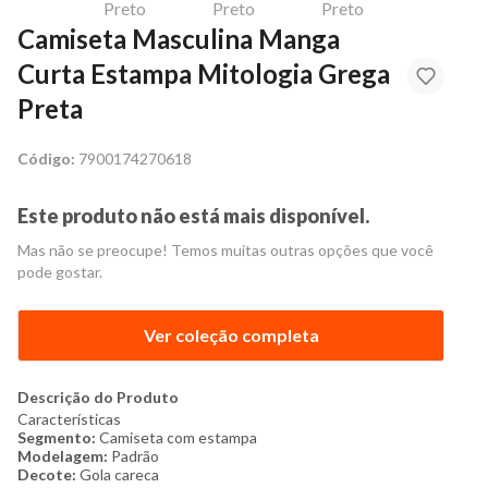
Camiseta Masculina Manga
Curta Estampa Mitologia Grega
Preta
Código:
7900174270618
Este produto não está mais disponível.
Mas não se preocupe! Temos muitas outras opções que você
pode gostar.
Ver coleção completa
Descrição do Produto
Características
Segmento:
C
amiseta com estampa
Modelagem:
Padrão
Decote:
Gola careca