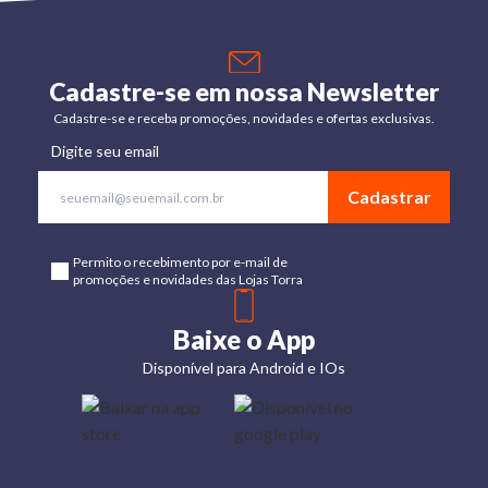
Cadastre-se em nossa Newsletter
Cadastre-se e receba promoções, novidades e ofertas exclusivas.
Digite seu email
Cadastrar
Permito o recebimento por e-mail de
promoções e novidades das Lojas Torra
Baixe o App
Disponível para Android e IOs