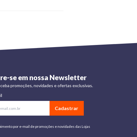
re-se em nossa Newsletter
ceba promoções, novidades e ofertas exclusivas.
il
Cadastrar
bimento por e-mail de promoções e novidades das Lojas