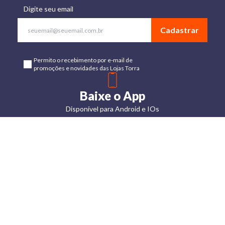
Digite seu email
Cadastrar
Permito o recebimento por e-mail de
promoções e novidades das Lojas Torra
Baixe o App
Disponível para Android e IOs
Lojas
Torra: a