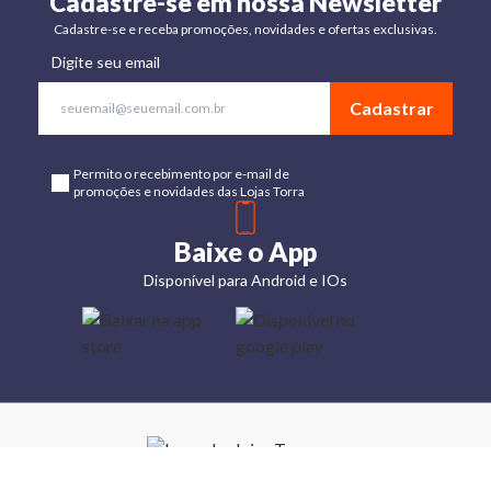
Cadastre-se em nossa Newsletter
Cadastre-se e receba promoções, novidades e ofertas exclusivas.
Digite seu email
Cadastrar
Permito o recebimento por e-mail de
promoções e novidades das Lojas Torra
Baixe o App
Disponível para Android e IOs
Lojas