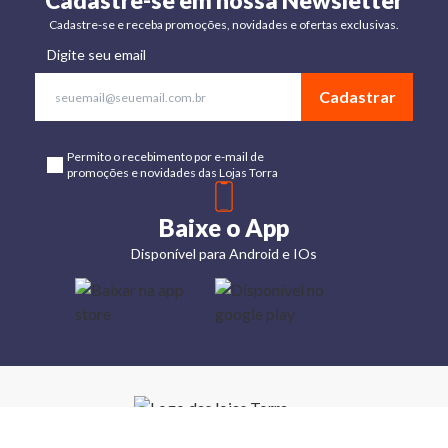
Cadastre-se em nossa Newsletter
Cadastre-se e receba promoções, novidades e ofertas exclusivas.
Digite seu email
Cadastrar
Permito o recebimento por e-mail de
promoções e novidades das Lojas Torra
Baixe o App
Disponível para Android e IOs
Lojas