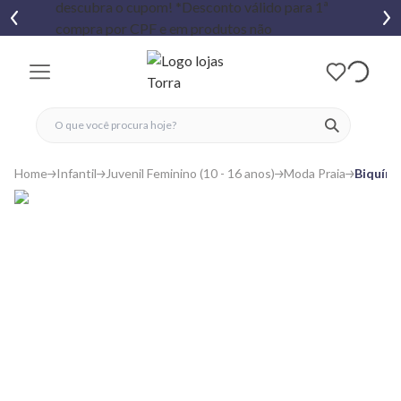
fechar menu
fechar menu
 favoritos
ver produtos
Home
Infantil
Juvenil Feminino (10 - 16 anos)
Moda Praia
Biquíni