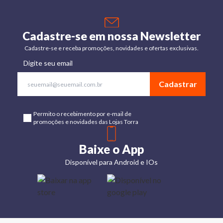
Cadastre-se em nossa Newsletter
Cadastre-se e receba promoções, novidades e ofertas exclusivas.
Digite seu email
Cadastrar
Permito o recebimento por e-mail de
promoções e novidades das Lojas Torra
Baixe o App
Disponível para Android e IOs