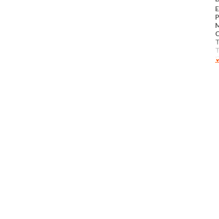
E
C
T
V
1
P
M
​
s
b
c
M
M
A
T
C
Q
M