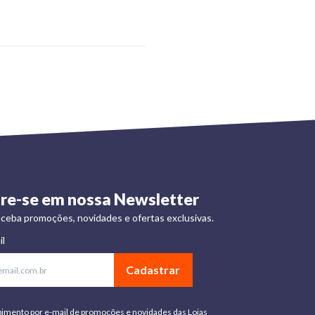
re-se em nossa Newsletter
ceba promoções, novidades e ofertas exclusivas.
il
Cadastrar
bimento por e-mail de promoções e novidades das Lojas