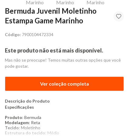
Bermuda Juvenil Moletinho
Estampa Game Marinho
Código:
7900104472334
Este produto não está mais disponível.
Mas não se preocupe! Temos muitas outras opções que você
pode gostar.
Ver coleção completa
Descrição do Produto
Especificações
Produto
: Bermuda
Modelagem
: Reta
Tecido
: Moletinho
Estrutura do tecido
: Médio