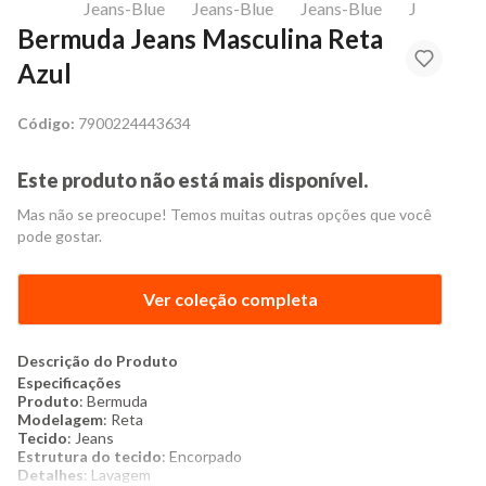
Bermuda Jeans Masculina Reta
Azul
Código:
7900224443634
Este produto não está mais disponível.
Mas não se preocupe! Temos muitas outras opções que você
pode gostar.
Ver coleção completa
Descrição do Produto
Especificações
Produto
: Bermuda
Modelagem
: Reta
Tecido
: Jeans
Estrutura do tecido
: Encorpado
Detalhes
: Lavagem