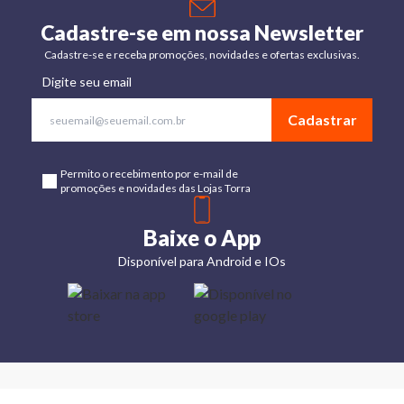
Cadastre-se em nossa Newsletter
Cadastre-se e receba promoções, novidades e ofertas exclusivas.
Digite seu email
Cadastrar
Permito o recebimento por e-mail de
promoções e novidades das Lojas Torra
Baixe o App
Disponível para Android e IOs