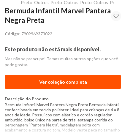
Bermuda Infantil Marvel Pantera
Negra Preta
Código:
7909969373022
Este produto não está mais disponível.
Mas não se preocupe! Temos muitas outras opções que você
pode gostar.
Ver coleção completa
Descrição do Produto
Bermuda Infantil Marvel Pantera Negra Preta Bermuda infantil
confeccionada em tecido poliéster. Ideal para crianças de 4 a 8
anos de idade. Possui cos com elástico e cordão regulador
embutido, bolso único na parte de trás, estampa corrida do
personagem "Pantera Negra", modelagem solta com
acabamento e costura no tom. Modelo veste peça no tamanho