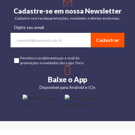
Cadastre-se em nossa Newsletter
Cadastre-se e receba promoções, novidades e ofertas exclusivas.
Digite seu email
Cadastrar
Permito o recebimento por e-mail de
promoções e novidades das Lojas Torra
Baixe o App
Disponível para Android e IOs