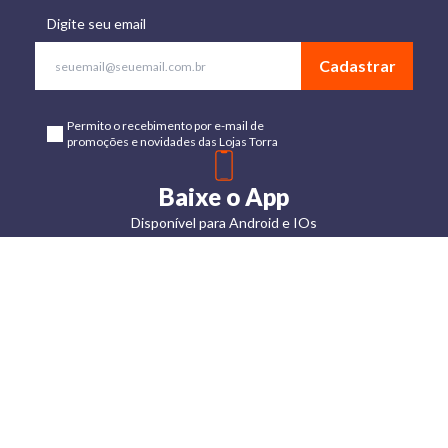
Digite seu email
Cadastrar
Permito o recebimento por e-mail de
promoções e novidades das Lojas Torra
Baixe o App
Disponível para Android e IOs
Lojas
Torra: a